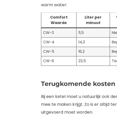
warm water:
Comfort
Liter per
Waarde
minuut
CW-3
11,5
Nie
CW-4
14,3
Be
CW-5
16,2
Be
CW-6
23,5
Te
Terugkomende kosten
Bij een ketel moet u natuurlijk ook
mee te maken krijgt. Zo is er altijd 
uitgevoerd moet worden.