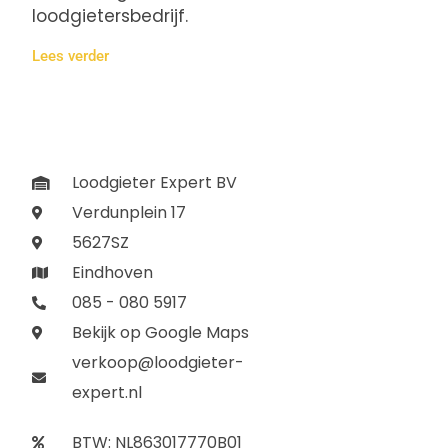
loodgietersbedrijf.
Lees verder
Loodgieter Expert BV
Verdunplein 17
5627SZ
Eindhoven
085 - 080 5917
Bekijk op Google Maps
verkoop@loodgieter-
expert.nl
BTW: NL863017770B01