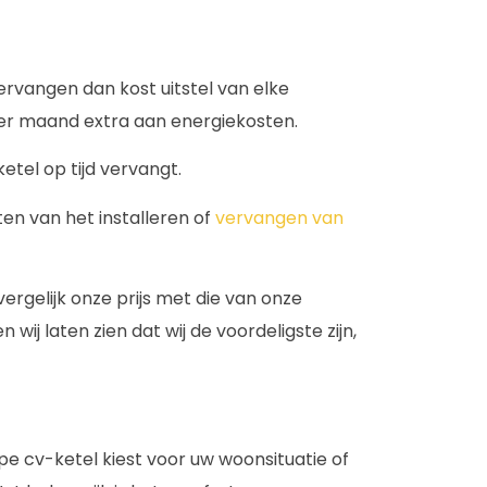
ervangen dan kost uitstel van elke
er maand extra aan energiekosten.
etel op tijd vervangt.
eten van het installeren of
vervangen van
ergelijk onze prijs met die van onze
ij laten zien dat wij de voordeligste zijn,
ope cv-ketel kiest voor uw woonsituatie of