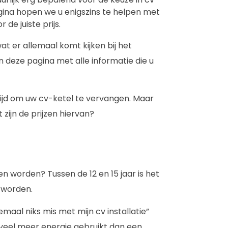
gina hopen we u enigszins te helpen met
de juiste prijs.
t er allemaal komt kijken bij het
 deze pagina met alle informatie die u
 tijd om uw cv-ketel te vervangen. Maar
 zijn de prijzen hiervan?
worden? Tussen de 12 en 15 jaar is het
 worden.
emaal niks mis met mijn cv installatie”
 veel meer energie gebruikt dan een