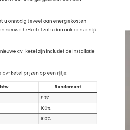
at u onnodig teveel aan energiekosten
n nieuwe hr-ketel zal u dan ook aanzienlijk
euwe cv-ketel zijn inclusief de installatie
cv-ketel prijzen op een rijtje:
 btw
Rendement
90%
100%
100%