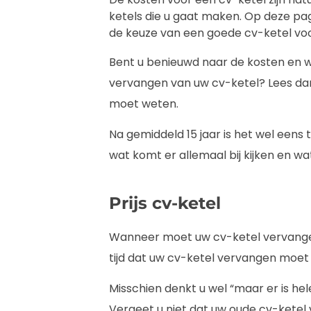
ketels die u gaat maken. Op deze pa
de keuze van een goede cv-ketel voor 
Bent u benieuwd naar de kosten en wa
vervangen van uw cv-ketel? Lees dan
moet weten.
Na gemiddeld 15 jaar is het wel eens
wat komt er allemaal bij kijken en wat
Prijs cv-ketel
Wanneer moet uw cv-ketel vervangen 
tijd dat uw cv-ketel vervangen moet
Misschien denkt u wel “maar er is hel
Vergeet u niet dat uw oude cv-ketel