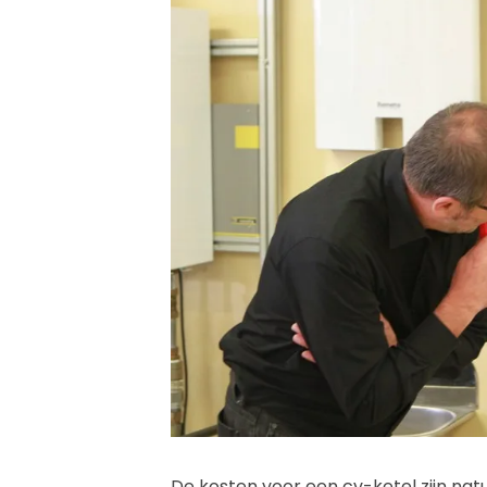
De kosten voor een cv-ketel zijn natu