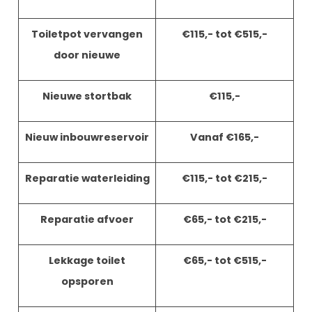
Toiletpot vervangen
€115,- tot €515,-
door nieuwe
Nieuwe stortbak
€115,-
Nieuw inbouwreservoir
Vanaf €165,-
Reparatie waterleiding
€115,- tot €215,-
Reparatie afvoer
€65,- tot €215,-
Lekkage toilet
€65,- tot €515,-
opsporen