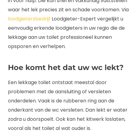
in voor hulp. Die kan snel en vakkundig vaststellen
waar het lek precies zit en schade voorkomen. Via
loodgietersbedrijf
Loodgieter-Expert vergelijkt u
eenvoudig erkende loodgieters in uw regio die de
lekkage aan uw toilet professioneel kunnen
opsporen en verhelpen.
Hoe komt het dat uw wc lekt?
Een lekkage toilet ontstaat meestal door
problemen met de aansluiting of versleten
onderdelen. Vaak is de rubberen ring aan de
onderkant van de wc versleten. Dan lekt er water
zodra u doorspoelt. Ook kan het kitwerk loslaten,
vooral als het toilet al wat ouder is.