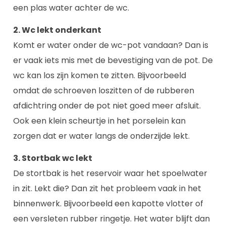
een plas water achter de wc.
2. Wc lekt onderkant
Komt er water onder de wc-pot vandaan? Dan is
er vaak iets mis met de bevestiging van de pot. De
wc kan los zijn komen te zitten. Bijvoorbeeld
omdat de schroeven loszitten of de rubberen
afdichtring onder de pot niet goed meer afsluit.
Ook een klein scheurtje in het porselein kan
zorgen dat er water langs de onderzijde lekt.
3. Stortbak wc lekt
De stortbak is het reservoir waar het spoelwater
in zit. Lekt die? Dan zit het probleem vaak in het
binnenwerk. Bijvoorbeeld een kapotte vlotter of
een versleten rubber ringetje. Het water blijft dan