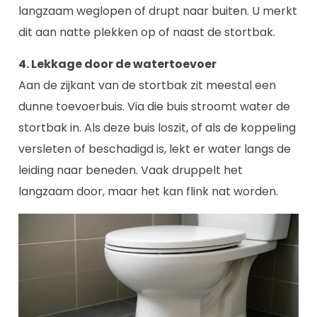
langzaam weglopen of drupt naar buiten. U merkt
dit aan natte plekken op of naast de stortbak.
4. Lekkage door de watertoevoer
Aan de zijkant van de stortbak zit meestal een
dunne toevoerbuis. Via die buis stroomt water de
stortbak in. Als deze buis loszit, of als de koppeling
versleten of beschadigd is, lekt er water langs de
leiding naar beneden. Vaak druppelt het
langzaam door, maar het kan flink nat worden.