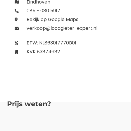
Eindhoven
085 - 080 5917
Bekijk op Google Maps
verkoop@loodgieter-expert.nl
BTW: NL863017770B01
KVK 83874682
Prijs weten?