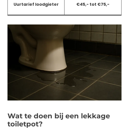
Uurtarief loodgieter
€45,- tot €75,-
Wat te doen bij een lekkage
toiletpot?