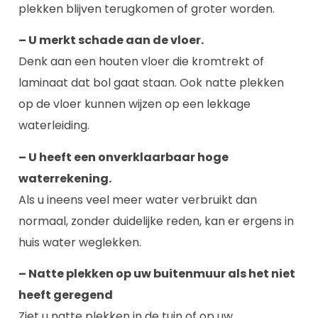
plekken blijven terugkomen of groter worden.
– U merkt schade aan de vloer.
Denk aan een houten vloer die kromtrekt of
laminaat dat bol gaat staan. Ook natte plekken
op de vloer kunnen wijzen op een lekkage
waterleiding.
– U heeft een onverklaarbaar hoge
waterrekening.
Als u ineens veel meer water verbruikt dan
normaal, zonder duidelijke reden, kan er ergens in
huis water weglekken.
– Natte plekken op uw buitenmuur als het niet
heeft geregend
Ziet u natte plekken in de tuin of op uw