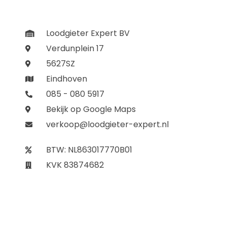
Loodgieter Expert BV
Verdunplein 17
5627SZ
Eindhoven
085 - 080 5917
Bekijk op Google Maps
verkoop@loodgieter-expert.nl
BTW: NL863017770B01
KVK 83874682