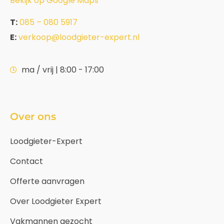
Bekijk op Google Maps
T:
085 – 080 5917
E:
verkoop@loodgieter-expert.nl
ma / vrij | 8:00 - 17:00
Over ons
Loodgieter-Expert
Contact
Offerte aanvragen
Over Loodgieter Expert
Vakmannen gezocht