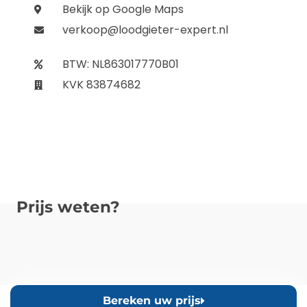
Bekijk op Google Maps
verkoop@loodgieter-expert.nl
BTW: NL863017770B01
KVK 83874682
Prijs weten?
Bereken uw prijs