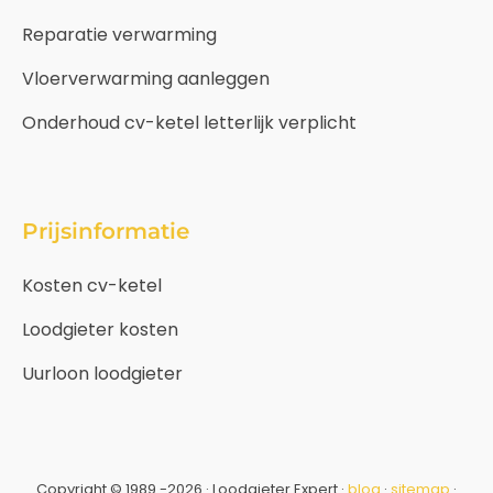
Reparatie verwarming
Vloerverwarming aanleggen
Onderhoud cv-ketel letterlijk verplicht
Prijsinformatie
Kosten cv-ketel
Loodgieter kosten
Uurloon loodgieter
Copyright © 1989 -2026 · Loodgieter Expert ·
blog
·
sitemap
·