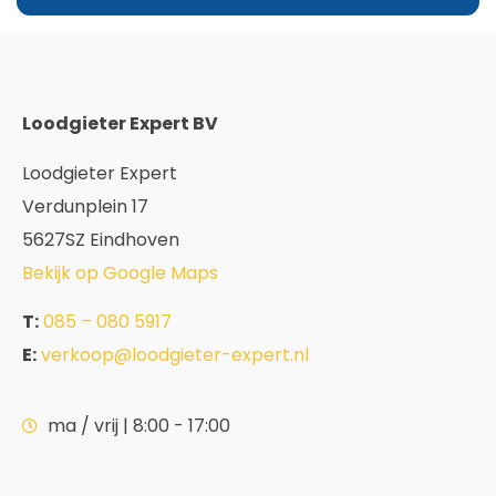
Loodgieter Expert BV
Loodgieter Expert
Verdunplein 17
5627SZ Eindhoven
Bekijk op Google Maps
T:
085 – 080 5917
E:
verkoop@loodgieter-expert.nl
ma / vrij | 8:00 - 17:00