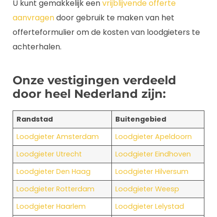
U kunt gemakkelijk een
vrijblijvende offerte
aanvragen
door gebruik te maken van het
offerteformulier om de kosten van loodgieters te
achterhalen.
Onze vestigingen verdeeld
door heel Nederland zijn:
Randstad
Buitengebied
Loodgieter Amsterdam
Loodgieter Apeldoorn
Loodgieter Utrecht
Loodgieter Eindhoven
Loodgieter Den Haag
Loodgieter Hilversum
Loodgieter Rotterdam
Loodgieter Weesp
Loodgieter Haarlem
Loodgieter Lelystad