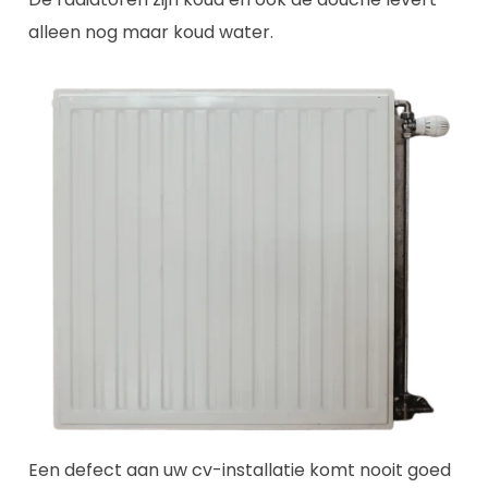
alleen nog maar koud water.
Een defect aan uw cv-installatie komt nooit goed