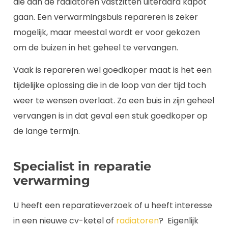
die aan de radiatoren vastzitten uiteraard kapot
gaan. Een verwarmingsbuis repareren is zeker
mogelijk, maar meestal wordt er voor gekozen
om de buizen in het geheel te vervangen.
Vaak is repareren wel goedkoper maat is het een
tijdelijke oplossing die in de loop van der tijd toch
weer te wensen overlaat. Zo een buis in zijn geheel
vervangen is in dat geval een stuk goedkoper op
de lange termijn.
Specialist in reparatie
verwarming
U heeft een reparatieverzoek of u heeft interesse
in een nieuwe cv-ketel of
radiatoren
? Eigenlijk