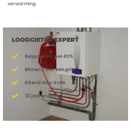
verwarming.
LOODGIETER EXPERT
Bespaar tot wel 40%
Binnen 2 min een prijs
Erkend door KvINL
33 jaar ervaring