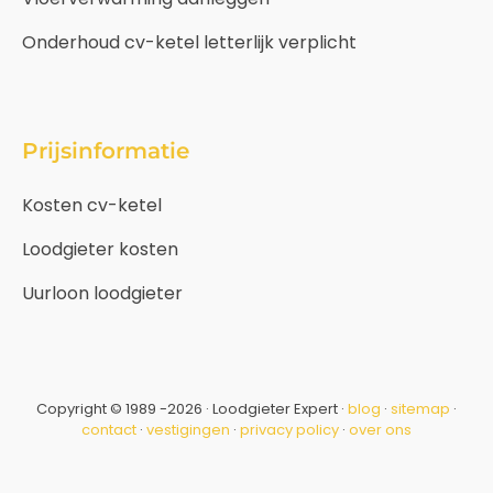
Onderhoud cv-ketel letterlijk verplicht
Prijsinformatie
Kosten cv-ketel
Loodgieter kosten
Uurloon loodgieter
Copyright © 1989 -2026 · Loodgieter Expert ·
blog
·
sitemap
·
contact
·
vestigingen
·
privacy policy
·
over ons