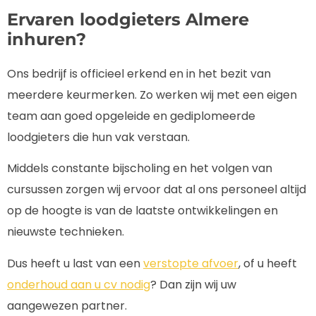
Ervaren loodgieters Almere
inhuren?
Ons bedrijf is officieel erkend en in het bezit van
meerdere keurmerken. Zo werken wij met een eigen
team aan goed opgeleide en gediplomeerde
loodgieters die hun vak verstaan.
Middels constante bijscholing en het volgen van
cursussen zorgen wij ervoor dat al ons personeel altijd
op de hoogte is van de laatste ontwikkelingen en
nieuwste technieken.
Dus heeft u last van een
verstopte afvoer
, of u heeft
onderhoud aan u cv nodig
? Dan zijn wij uw
aangewezen partner.