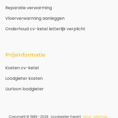
Reparatie verwarming
Vloerverwarming aanleggen
Onderhoud cv-ketel letterlijk verplicht
Prijsinformatie
Kosten cv-ketel
Loodgieter kosten
Uurloon loodgieter
Copyright © 1989 -2026 · Loodgieter Expert ·
blog
·
sitemap
·