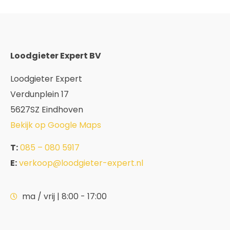
Loodgieter Expert BV
Loodgieter Expert
Verdunplein 17
5627SZ Eindhoven
Bekijk op Google Maps
T:
085 – 080 5917
E:
verkoop@loodgieter-expert.nl
ma / vrij | 8:00 - 17:00