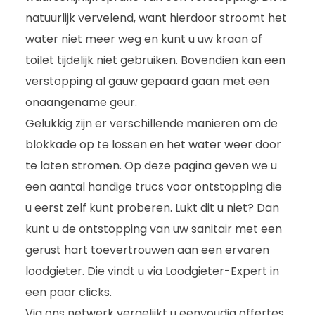
natuurlijk vervelend, want hierdoor stroomt het
water niet meer weg en kunt u uw kraan of
toilet tijdelijk niet gebruiken. Bovendien kan een
verstopping al gauw gepaard gaan met een
onaangename geur.
Gelukkig zijn er verschillende manieren om de
blokkade op te lossen en het water weer door
te laten stromen. Op deze pagina geven we u
een aantal handige trucs voor ontstopping die
u eerst zelf kunt proberen. Lukt dit u niet? Dan
kunt u de ontstopping van uw sanitair met een
gerust hart toevertrouwen aan een ervaren
loodgieter. Die vindt u via Loodgieter-Expert in
een paar clicks.
Via ons netwerk vergelijkt u eenvoudig offertes