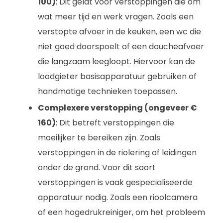
100)
: Dit geldt voor verstoppingen die om
wat meer tijd en werk vragen. Zoals een
verstopte afvoer in de keuken, een wc die
niet goed doorspoelt of een doucheafvoer
die langzaam leegloopt. Hiervoor kan de
loodgieter basisapparatuur gebruiken of
handmatige technieken toepassen.
Complexere verstopping (ongeveer €
160)
: Dit betreft verstoppingen die
moeilijker te bereiken zijn. Zoals
verstoppingen in de riolering of leidingen
onder de grond. Voor dit soort
verstoppingen is vaak gespecialiseerde
apparatuur nodig. Zoals een rioolcamera
of een hogedrukreiniger, om het probleem