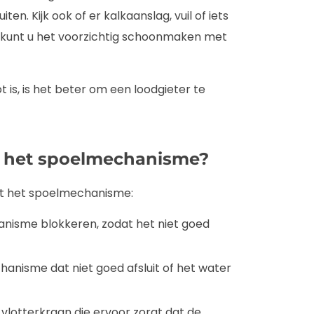
en. Kijk ook of er kalkaanslag, vuil of iets
it, kunt u het voorzichtig schoonmaken met
is, is het beter om een loodgieter te
t het spoelmechanisme?
et het spoelmechanisme:
anisme blokkeren, zodat het niet goed
anisme dat niet goed afsluit of het water
 vlotterkraan die ervoor zorgt dat de