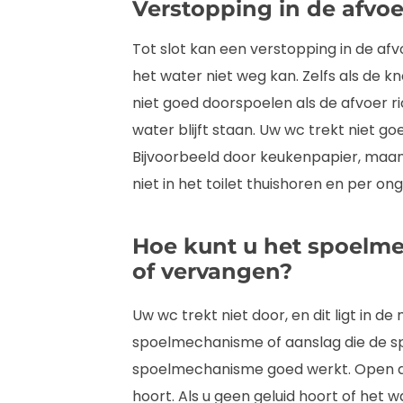
Verstopping in de afvoe
Tot slot kan een verstopping in de af
het water niet weg kan. Zelfs als de k
niet goed doorspoelen als de afvoer ri
water blijft staan. Uw wc trekt niet g
Bijvoorbeeld door keukenpapier, maa
niet in het toilet thuishoren en per o
Hoe kunt u het spoelme
of vervangen?
Uw wc trekt niet door, en dit ligt in 
spoelmechanisme of aanslag die de spo
spoelmechanisme goed werkt. Open de d
hoort. Als u geen geluid hoort of het 