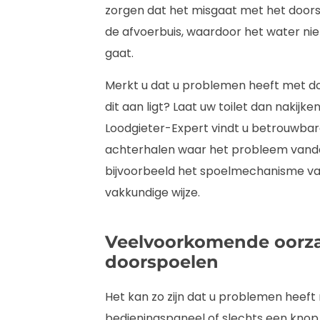
zorgen dat het misgaat met het doorspo
de afvoerbuis, waardoor het water ni
gaat.
Merkt u dat u problemen heeft met do
dit aan ligt? Laat uw toilet dan nakijk
Loodgieter-Expert vindt u betrouwbar
achterhalen waar het probleem vandaa
bijvoorbeeld het spoelmechanisme v
vakkundige wijze.
Veelvoorkomende oorz
doorspoelen
Het kan zo zijn dat u problemen hee
bedieningspaneel of slechts een knop 