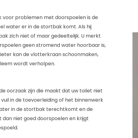
 voor problemen met doorspoelen is de
l water er in de stortbak komt. Als hij
tbak zich niet of maar gedeeltelijk. U merkt
oorspoelen geen stromend water hoorbaar is,
odgieter kan de vlotterkraan schoonmaken,
bleem wordt verholpen.
e oorzaak zijn die maakt dat uw toilet niet
 vuil in de toevoerleiding of het binnenwerk
ater in de stortbak terechtkomt en de
nt dan niet goed doorspoelen en krijgt
espoeld.