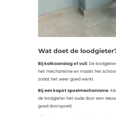
Wat doet de loodgieter
Bij kalkaanslag of vuil
: De loodgiete
het mechanisme en maakt het schoon. H
zodat het weer goed werkt.
Bij een kapot spoelmechanisme
: A
de loodgieter het oude door een nieuw.
goed doorspoelt.