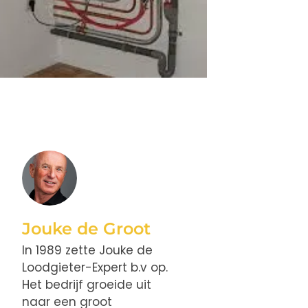
Jouke de Groot
In 1989 zette Jouke de
Loodgieter-Expert b.v op.
Het bedrijf groeide uit
naar een groot