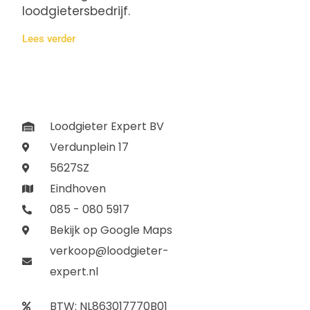
loodgietersbedrijf.
Lees verder
Loodgieter Expert BV
Verdunplein 17
5627SZ
Eindhoven
085 - 080 5917
Bekijk op Google Maps
verkoop@loodgieter-
expert.nl
BTW: NL863017770B01