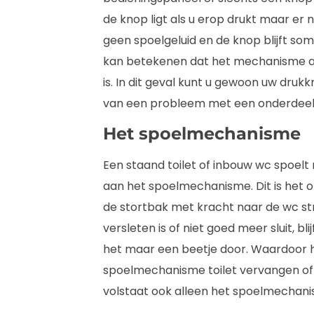
de knop ligt als u erop drukt maar er 
geen spoelgeluid en de knop blijft so
kan betekenen dat het mechanisme ach
is. In dit geval kunt u gewoon uw dru
van een probleem met een onderdeel 
Het spoelmechanisme
Een staand toilet of inbouw wc spoelt 
aan het spoelmechanisme. Dit is het o
de stortbak met kracht naar de wc st
versleten is of niet goed meer sluit, bl
het maar een beetje door. Waardoor he
spoelmechanisme toilet vervangen of 
volstaat ook alleen het spoelmechani