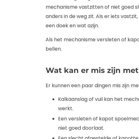
mechanisme vastzitten of niet goed sluit
anders in de weg zit. Als er iets vastz
een doek en wat azijn.
Als het mechanisme versleten of kapot 
bellen.
Wat kan er mis zijn me
Er kunnen een paar dingen mis zijn m
Kalkaanslag of vuil kan het mech
werkt.
Een versleten of kapot spoelmech
niet goed doorlaat.
Een slecht afgestelde of kapotte