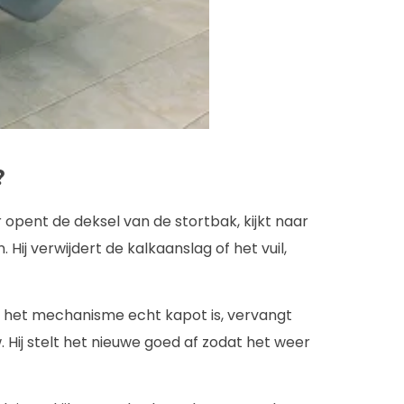
?
r opent de deksel van de stortbak, kijkt naar
ij verwijdert de kalkaanslag of het vuil,
ls het mechanisme echt kapot is, vervangt
 Hij stelt het nieuwe goed af zodat het weer