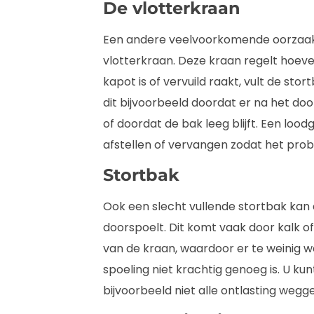
De vlotterkraan
Een andere veelvoorkomende oorzaak
vlotterkraan. Deze kraan regelt hoevee
kapot is of vervuild raakt, vult de stor
dit bijvoorbeeld doordat er na het d
of doordat de bak leeg blijft. Een lo
afstellen of vervangen zodat het pro
Stortbak
Ook een slecht vullende stortbak kan d
doorspoelt. Dit komt vaak door kalk of
van de kraan, waardoor er te weinig w
spoeling niet krachtig genoeg is. U ku
bijvoorbeeld niet alle ontlasting wegg