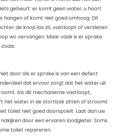
niets gebeurt: er komt geen water, u hoort
ms hangen of komt niet goed omhoog. Dit
ter de knop los zit, vastloopt of versleten
kknop wc vervangen. Maar vaak is er sprake
zoals:
niet door als er sprake is van een defect
nderdeel dat ervoor zorgt dat het water uit
roomt. Als dit mechanisme vastloopt,
ijft het water in de stortbak zitten of stroomt
t toilet niet goed doorspoelt. Laat dan uw
nakijken door een ervaren loodgieter. Soms
sme toilet repareren.