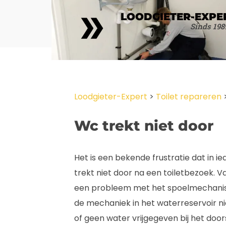
LOODGIETER-EXPE
Sinds 198
Loodgieter-Expert
>
Toilet repareren
Wc trekt niet door
Het is een bekende frustratie dat in 
trekt niet door na een toiletbezoek. 
een probleem met het spoelmechanism
de mechaniek in het waterreservoir ni
of geen water vrijgegeven bij het doo