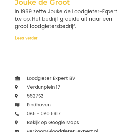
Jouke de Groot
In 1989 zette Jouke de Loodgieter-Expert
b.v op. Het bedrijf groeide uit naar een
groot loodgietersbedrijf.
Lees verder
Loodgieter Expert BV
Verdunplein 17
5627SZ
Eindhoven
085 - 080 5917
Bekijk op Google Maps
verkoop@loodgieter-expert.nl