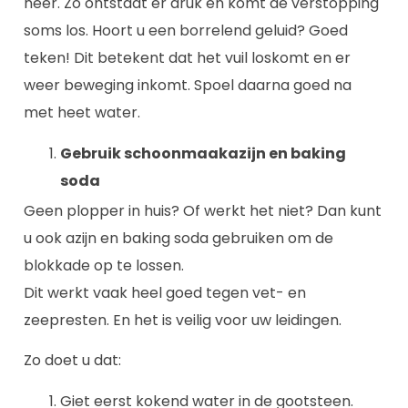
neer. Zo ontstaat er druk en komt de verstopping
soms los. Hoort u een borrelend geluid? Goed
teken! Dit betekent dat het vuil loskomt en er
weer beweging inkomt. Spoel daarna goed na
met heet water.
Gebruik schoonmaakazijn en baking
soda
Geen plopper in huis? Of werkt het niet? Dan kunt
u ook azijn en baking soda gebruiken om de
blokkade op te lossen.
Dit werkt vaak heel goed tegen vet- en
zeepresten. En het is veilig voor uw leidingen.
Zo doet u dat:
Giet eerst kokend water in de gootsteen.