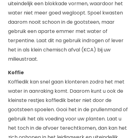
uiteindelijk een blokkade vormen, waardoor het
water niet meer goed wegloopt. Spoel kwasten
daarom nooit schoon in de gootsteen, maar
gebruik een aparte emmer met water of
terpentine. Laat dit na gebruik indrogen of lever
het in als klein chemisch afval (KCA) bij uw
milieustraat.
Koffie
Koffiedik kan snel gaan klonteren zodra het met
water in aanraking komt. Daarom kunt u ook de
kleinste restjes koffiedik beter niet door de
gootsteen spoelen. Gooi het in de prullenmand of
gebruik het als voeding voor uw planten. Laat u
het toch in de afvoer terechtkomen, dan kan het
zich ophopen in het leidingwerk en uiteindelijk