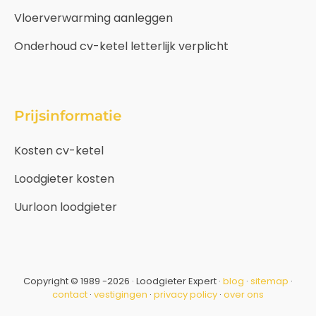
Vloerverwarming aanleggen
Onderhoud cv-ketel letterlijk verplicht
Prijsinformatie
Kosten cv-ketel
Loodgieter kosten
Uurloon loodgieter
Copyright © 1989 -2026 · Loodgieter Expert ·
blog
·
sitemap
·
contact
·
vestigingen
·
privacy policy
·
over ons