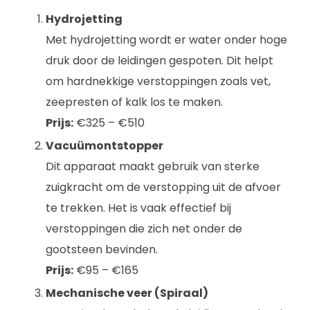
Hydrojetting
Met hydrojetting wordt er water onder hoge
druk door de leidingen gespoten. Dit helpt
om hardnekkige verstoppingen zoals vet,
zeepresten of kalk los te maken.
Prijs:
€325 – €510
Vacuümontstopper
Dit apparaat maakt gebruik van sterke
zuigkracht om de verstopping uit de afvoer
te trekken. Het is vaak effectief bij
verstoppingen die zich net onder de
gootsteen bevinden.
Prijs:
€95 – €165
Mechanische veer (Spiraal)